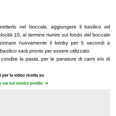
metterlo nel boccale, aggiungere il basilico ed
ocità 10, al termine riunire sul fondo del boccale
azionare nuovamente il bimby per 5 secondi a
 basilico sarà pronto per essere utilizzato.
 condire la pasta, per le panature di carni e/o di
i per la video ricetta su
to vai sul nostro profilo ⇒