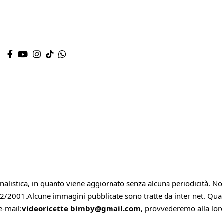
alistica, in quanto viene aggiornato senza alcuna periodicità. 
62/2001.Alcune immagini pubblicate sono tratte da inter net. Qualora
e-mail:
videoricette bimby@gmail.com
, provvederemo alla lo