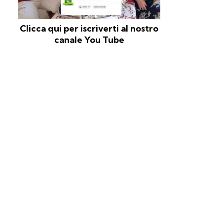
Clicca qui per iscriverti al nostro
canale You Tube