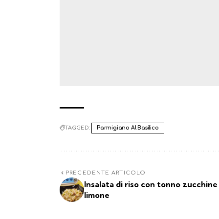
TAGGED:
Parmigiano Al Basilico
PRECEDENTE ARTICOLO
Insalata di riso con tonno zucchine
limone