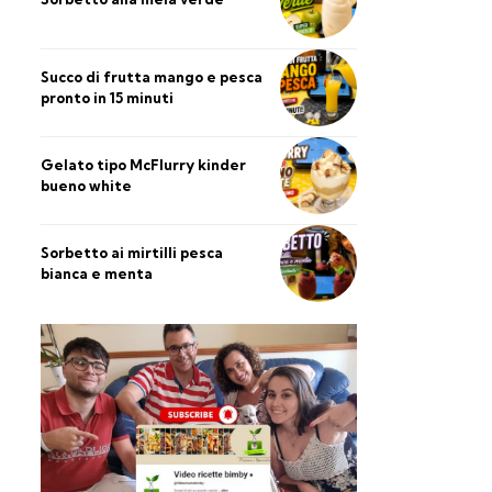
Succo di frutta mango e pesca
pronto in 15 minuti
Gelato tipo McFlurry kinder
bueno white
Sorbetto ai mirtilli pesca
bianca e menta