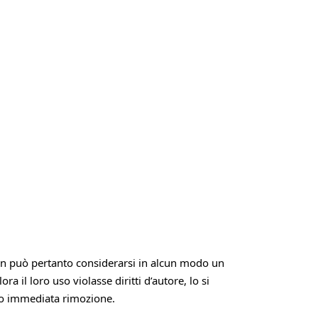
Non può pertanto considerarsi in alcun modo un
 il loro uso violasse diritti d’autore, lo si
ro immediata rimozione.