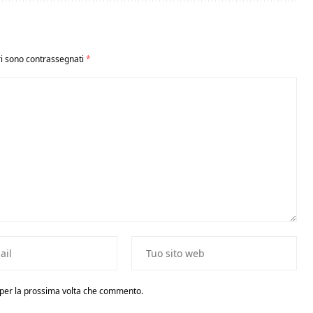
ri sono contrassegnati
*
r per la prossima volta che commento.