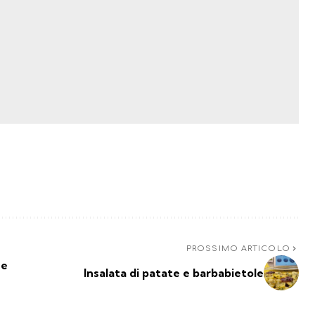
PROSSIMO ARTICOLO
 e
Insalata di patate e barbabietole