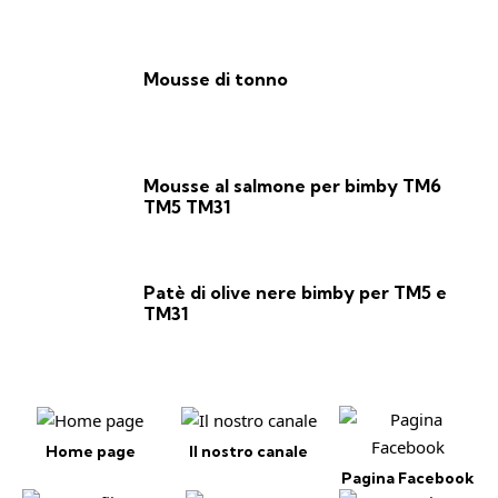
Mousse di tonno
Mousse al salmone per bimby TM6
TM5 TM31
Patè di olive nere bimby per TM5 e
TM31
Home page
Il nostro canale
Pagina Facebook