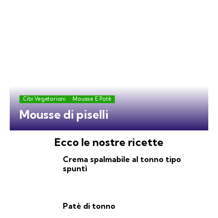
Cibi Vegetariani
Mousse E Patè
Mousse di piselli
Ecco le nostre ricette
Crema spalmabile al tonno tipo
spuntì
Patè di tonno