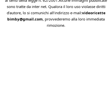
ai sensi della legge n. 62/2001.Alcune immagini pubblicate
sono tratte da inter net. Qualora il loro uso violasse diritti
d’autore, lo si comunichi all’indirizzo e-mail:
videoricette
bimby@gmail.com
, provvederemo alla loro immediata
rimozione.