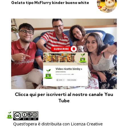
Gelato tipo McFlurry kinder bueno white
Clicca qui per iscriverti al nostro canale You
Tube
Quest'opera è distribuita con Licenza
Creative