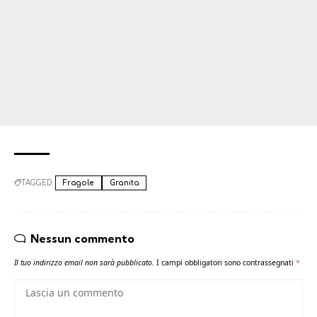
TAGGED:
Fragole
Granita
Nessun commento
Il tuo indirizzo email non sarà pubblicato.
I campi obbligatori sono contrassegnati
*