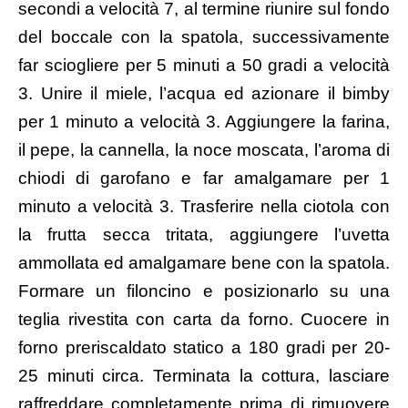
secondi a velocità 7, al termine riunire sul fondo
del boccale con la spatola, successivamente
far sciogliere per 5 minuti a 50 gradi a velocità
3. Unire il miele, l’acqua ed azionare il bimby
per 1 minuto a velocità 3. Aggiungere la farina,
il pepe, la cannella, la noce moscata, l’aroma di
chiodi di garofano e far amalgamare per 1
minuto a velocità 3. Trasferire nella ciotola con
la frutta secca tritata, aggiungere l’uvetta
ammollata ed amalgamare bene con la spatola.
Formare un filoncino e posizionarlo su una
teglia rivestita con carta da forno. Cuocere in
forno preriscaldato statico a 180 gradi per 20-
25 minuti circa. Terminata la cottura, lasciare
raffreddare completamente prima di rimuovere