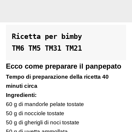
Ricetta per bimby 

TM6 TM5 TM31 TM21
Ecco come preparare il panpepato
Tempo di preparazione della ricetta 40
minuti circa
Ingredienti:
60 g di mandorle pelate tostate
50 g di nocciole tostate
50 g di gherigli di noci tostate
50 g di uvetta ammollata