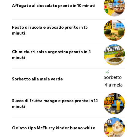
Affogato al cioccolato pronto in 10 minuti
Pesto di rucola e avocado pronto in 15
minuti
Chimichurri salsa argentina pronta in 5
minuti
Sorbetto alla mela verde
Succo di frutta mango e pesca pronto in 15
minuti
Gelato tipo McFlurry kinder bueno white