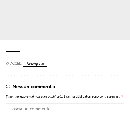
TAGGED:
Panpepato
Nessun commento
Il tuo indirizzo email non sarà pubblicato.
I campi obbligatori sono contrassegnati
*