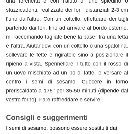
una forchetta e con l’aiuto di uno spiedino o
stuzzicadenti, realizzate dei fori distanziati 2-3 cm
l’uno dall’altro. Con un coltello, effettuare dei tagli
partendo dai fori, fino ad arrivare al bordo esterno,
mi raccomando tagliate bene la base tra una fetta
e l’altra. Aiutandovi con un coltello o una spatolina,
sollevare le fette e rigiratele sino a posizionare il
ripieno a vista. Spennellare il tutto con il rosso di
un uovo mischiato ad un po di latte e versare al
centro i semi di sesamo. Cuocere in forno
preriscaldato a 175° per 35-50 minuti (dipende dal
vostro forno). Fare raffreddare e servire.
Consigli e suggerimenti
I semi di sesamo, possono essere sostituiti dai