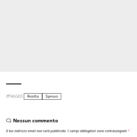
TAGGED:
Ricotta
Spinaci
Nessun commento
Il tuo indirizzo email non sarà pubblicato.
I campi obbligatori sono contrassegnati
*