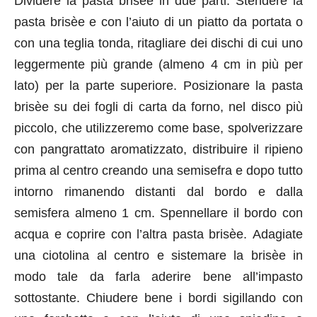
Dividere la pasta brisèe in due parti. Stendere la
pasta brisèe e con l’aiuto di un piatto da portata o
con una teglia tonda, ritagliare dei dischi di cui uno
leggermente più grande (almeno 4 cm in più per
lato) per la parte superiore. Posizionare la pasta
brisèe su dei fogli di carta da forno, nel disco più
piccolo, che utilizzeremo come base, spolverizzare
con pangrattato aromatizzato, distribuire il ripieno
prima al centro creando una semisefra e dopo tutto
intorno rimanendo distanti dal bordo e dalla
semisfera almeno 1 cm. Spennellare il bordo con
acqua e coprire con l’altra pasta brisèe.
Adagiate
una ciotolina al centro e sistemare la brisèe in
modo tale da farla aderire bene all’impasto
sottostante.
Chiudere bene i bordi sigillando con