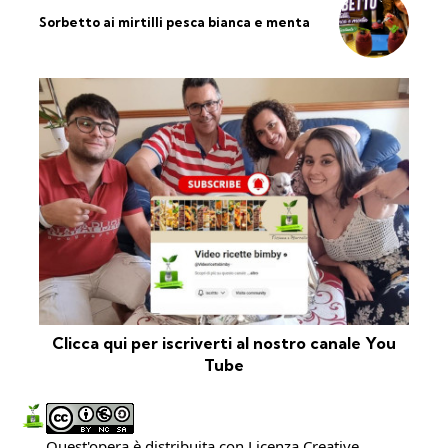
Sorbetto ai mirtilli pesca bianca e menta
Clicca qui per iscriverti al nostro canale You
Tube
Quest'opera è distribuita con Licenza
Creative