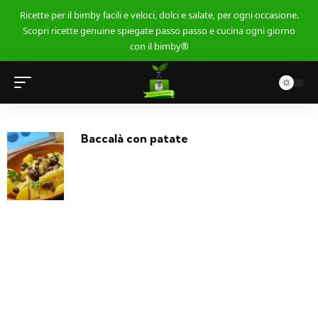
Ricette per il bimby facili e veloci, dolci e salate, per ogni occasione.
Scopri ricette genuine spiegate passo passo e cucina ogni giorno
con il bimby®
Baccalà con patate