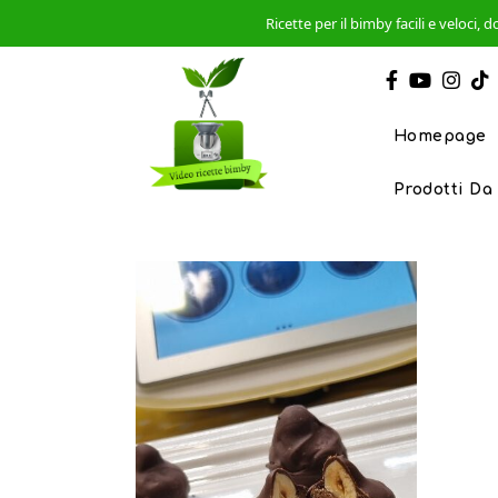
Ricette per il bimby facili e veloci
Homepage
Prodotti Da