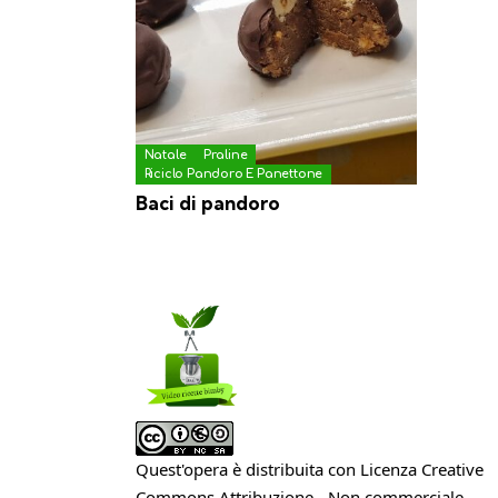
Natale
Praline
Riciclo Pandoro E Panettone
Baci di pandoro
Quest'opera è distribuita con Licenza
Creative
Commons Attribuzione - Non commerciale -