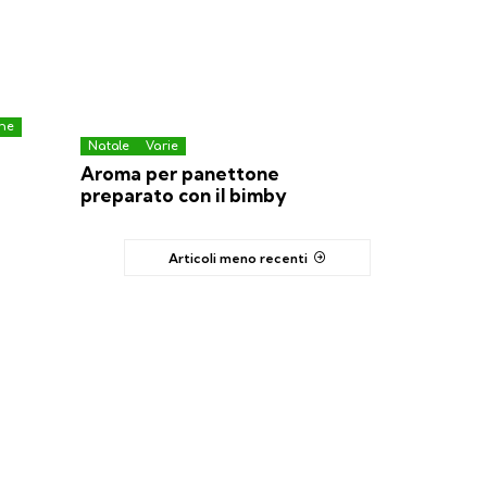
one
Natale
Varie
Aroma per panettone
preparato con il bimby
Articoli meno recenti