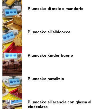
Plumcake di mele e mandorle
Plumcake all’albicocca
Plumcake kinder bueno
Plumcake natalizio
Plumcake all’arancia con glassa al
cioccolato