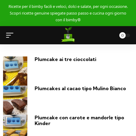
Ricette per il bimby facili e veloci, dolci e salate, per ogni occasione.
Scopri ricette genuine spiegate passo passo e cucina ogni giorno
con il bimby®
Plumcake ai tre cioccolati
Plumcakes al cacao tipo Mulino Bianco
Plumcake con carote e mandorle tipo
Kinder