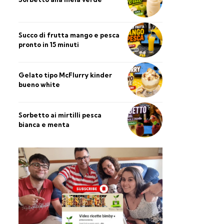
Succo di frutta mango e pesca
pronto in 15 minuti
Gelato tipo McFlurry kinder
bueno white
Sorbetto ai mirtilli pesca
bianca e menta