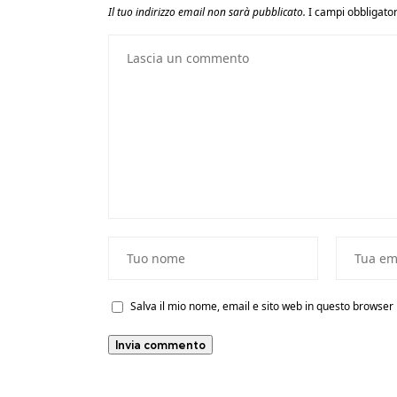
Il tuo indirizzo email non sarà pubblicato.
I campi obbligato
Salva il mio nome, email e sito web in questo browse