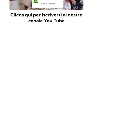
Clicca qui per iscriverti al nostro
canale You Tube