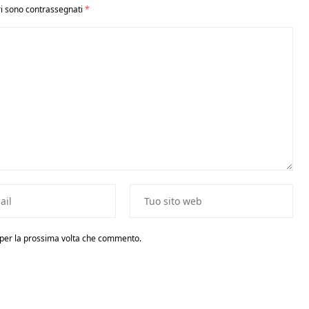
ri sono contrassegnati
*
r per la prossima volta che commento.