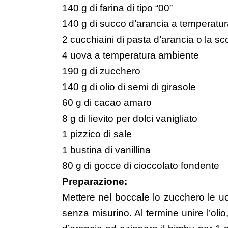
140 g di farina di tipo “00”
140 g di succo d’arancia a temperatu
2 cucchiaini di pasta d’arancia o la sc
4 uova a temperatura ambiente
190 g di zucchero
140 g di olio di semi di girasole
60 g di cacao amaro
8 g di lievito per dolci vanigliato
1 pizzico di sale
1 bustina di vanillina
80 g di gocce di cioccolato fondente
Preparazione:
Mettere nel boccale lo zucchero le uo
senza misurino. Al termine unire l’olio