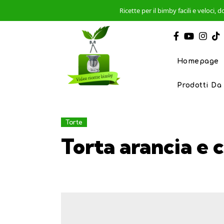
Ricette per il bimby facili e veloci
Homepage
Prodotti Da
Torte
Torta arancia e 