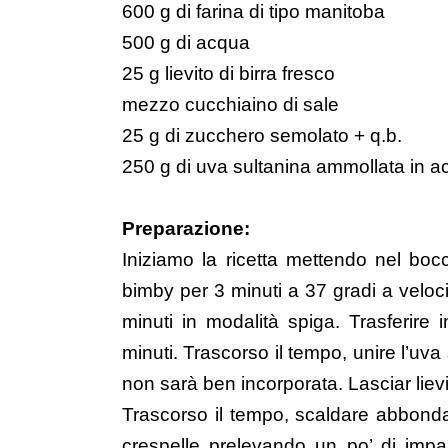
600 g di farina di tipo manitoba
500 g di acqua
25 g lievito di birra fresco
mezzo cucchiaino di sale
25 g di zucchero semolato + q.b.
250 g di uva sultanina ammollata in a
Preparazione:
Iniziamo la ricetta mettendo nel bocca
bimby per 3 minuti a 37 gradi a velocit
minuti in modalità spiga. Trasferire 
minuti. Trascorso il tempo, unire l’uv
non sarà ben incorporata. Lasciar lievi
Trascorso il tempo, scaldare abbondant
crespelle prelevando un po’ di impa