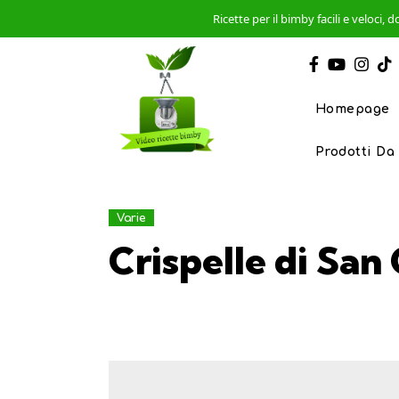
Ricette per il bimby facili e veloci
Homepage
Prodotti Da
Varie
Crispelle di San