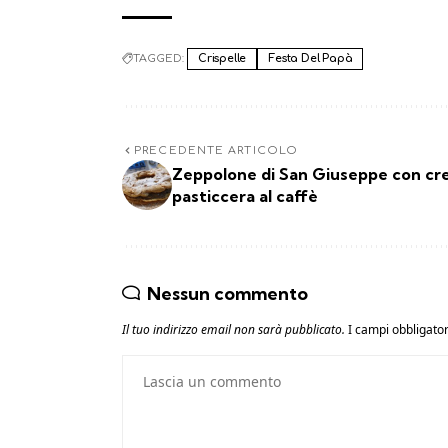
TAGGED:
Crispelle
Festa Del Papà
PRECEDENTE ARTICOLO
Zeppolone di San Giuseppe con c
pasticcera al caffè
Nessun commento
Il tuo indirizzo email non sarà pubblicato.
I campi obbligato