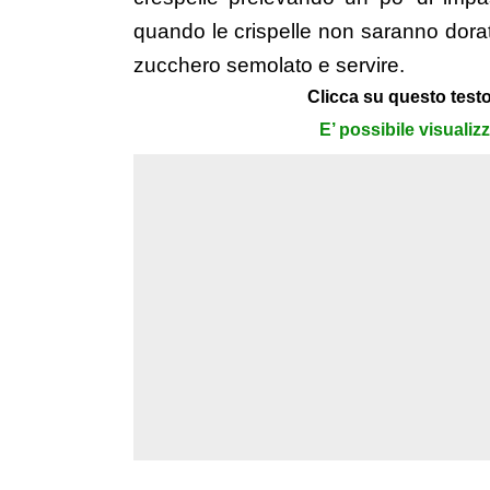
quando le crispelle non saranno dorate
zucchero semolato e servire.
Clicca su questo testo
E’ possibile visualiz