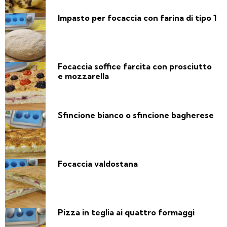
Impasto per focaccia con farina di tipo 1
Focaccia soffice farcita con prosciutto
e mozzarella
Sfincione bianco o sfincione bagherese
Focaccia valdostana
Pizza in teglia ai quattro formaggi