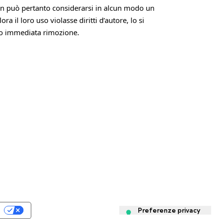
Non può pertanto considerarsi in alcun modo un
 il loro uso violasse diritti d’autore, lo si
ro immediata rimozione.