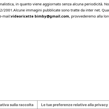
alistica, in quanto viene aggiornato senza alcuna periodicità. 
62/2001.Alcune immagini pubblicate sono tratte da inter net. Qualora
e-mail:
videoricette bimby@gmail.com
, provvederemo alla lo
ativa sulla raccolta
Le tue preferenze relative alla privacy