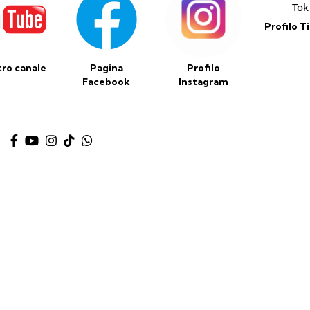
Profilo T
stro canale
Pagina
Profilo
Facebook
Instagram