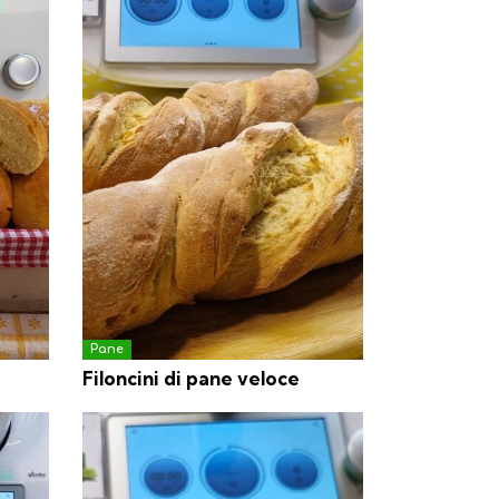
Pane
Filoncini di pane veloce