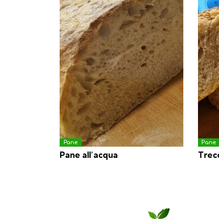
Pane
Pane
Pane all’acqua
Trecc