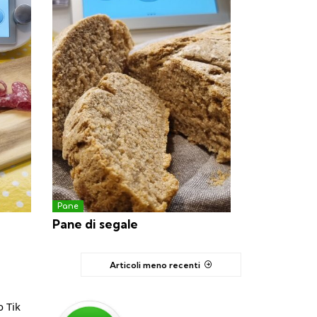
Pane
Pane di segale
Articoli meno recenti