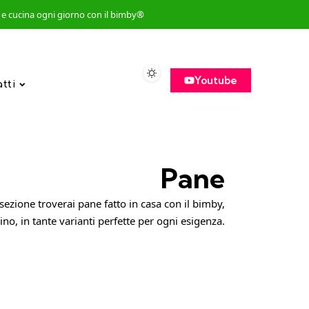
so e cucina ogni giorno con il bimby®
Youtube
atti
Pane
sezione troverai pane fatto in casa con il bimby,
no, in tante varianti perfette per ogni esigenza.