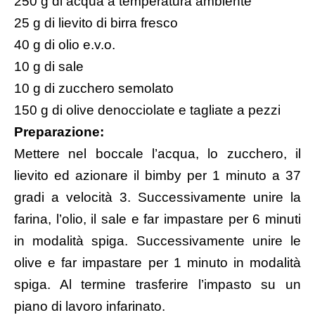
250 g di acqua a temperatura ambiente
25 g di lievito di birra fresco
40 g di olio e.v.o.
10 g di sale
10 g di zucchero semolato
150 g di olive denocciolate e tagliate a pezzi
Preparazione:
Mettere nel boccale l’acqua, lo zucchero, il
lievito ed azionare il bimby per 1 minuto a 37
gradi a velocità 3. Successivamente unire la
farina, l’olio, il sale e far impastare per 6 minuti
in modalità spiga. Successivamente unire le
olive e far impastare per 1 minuto in modalità
spiga. Al termine trasferire l’impasto su un
piano di lavoro infarinato.