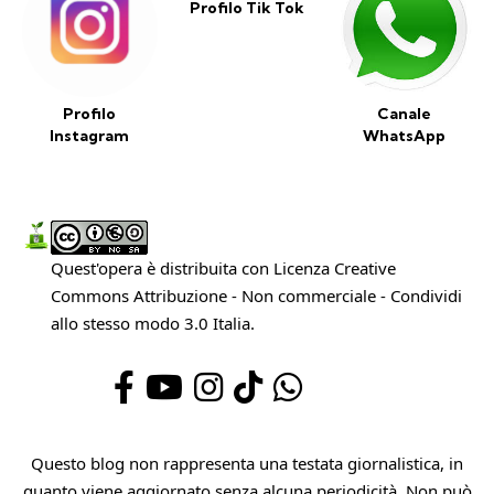
Profilo Tik Tok
Profilo
Canale
Instagram
WhatsApp
Quest'opera è distribuita con Licenza
Creative
Commons Attribuzione - Non commerciale - Condividi
allo stesso modo 3.0 Italia
.
Questo blog non rappresenta una testata giornalistica, in
quanto viene aggiornato senza alcuna periodicità. Non può