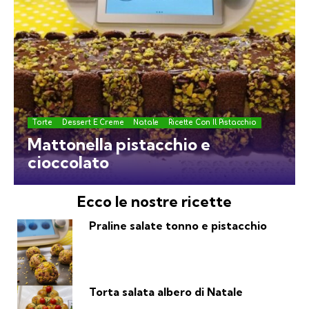
Torte
Dessert E Creme
Natale
Ricette Con Il Pistacchio
Mattonella pistacchio e
cioccolato
Ecco le nostre ricette
Praline salate tonno e pistacchio
Torta salata albero di Natale