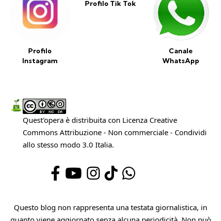
Profilo Tik Tok
Profilo
Canale
Instagram
WhatsApp
Quest'opera è distribuita con Licenza
Creative
Commons Attribuzione - Non commerciale - Condividi
allo stesso modo 3.0 Italia
.
Questo blog non rappresenta una testata giornalistica, in
quanto viene aggiornato senza alcuna periodicità. Non può