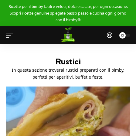
Ricette per il bimby facili e veloci, dolci e salate, per ogni occasione.
Scopri ricette genuine spiegate passo passo e cucina ogni giorno
con il bimby®
Rustici
In questa sezione troverai rustici preparati con il bimby,
perfetti per aperitivi, buffet e feste.