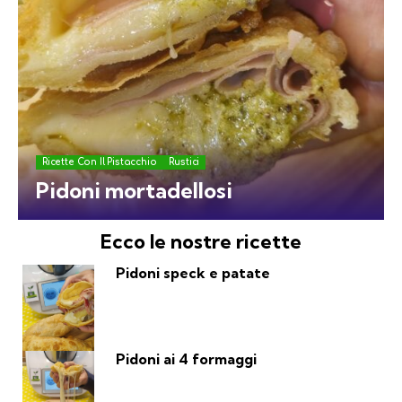
Ricette Con Il Pistacchio
Rustici
Pidoni mortadellosi
Ecco le nostre ricette
Pidoni speck e patate
Pidoni ai 4 formaggi