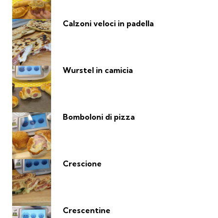
Calzoni veloci in padella
Wurstel in camicia
Bomboloni di pizza
Crescione
Crescentine