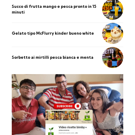
Succo di frutta mango e pesca pronto in 15
minuti
Gelato tipo McFlurry kinder bueno white
Sorbetto ai mirtilli pesca bianca e menta