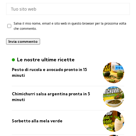
Salva il mio nome, email e sito web in questo browser per la prossima volta
che commento.
Le nostre ultime ricette
Pesto di rucola e avocado pronto in 15
minuti
Chimichurri salsa argentina pronta in 5
minuti
Sorbetto alla mela verde