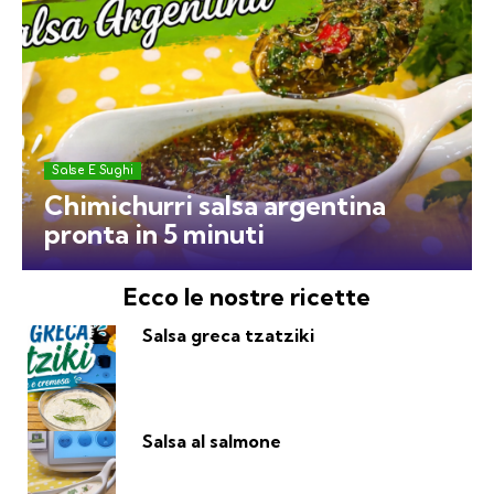
Salse E Sughi
Chimichurri salsa argentina
pronta in 5 minuti
Ecco le nostre ricette
Salsa greca tzatziki
Salsa al salmone