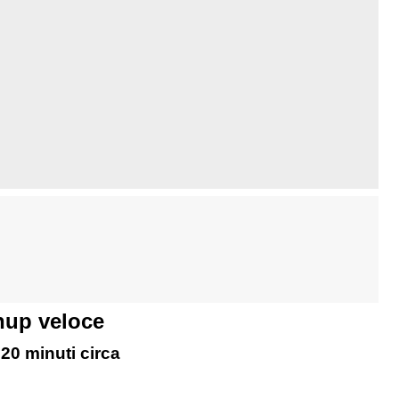
hup veloce
20 minuti circa