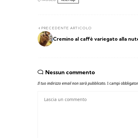
PRECEDENTE ARTICOLO
Cremino al caffè variegato alla nute
Nessun commento
Il tuo indirizzo email non sarà pubblicato.
I campi obbligato