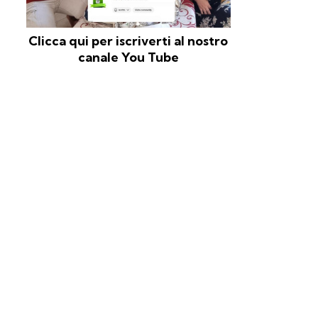
Clicca qui per iscriverti al nostro
canale You Tube