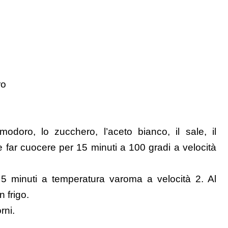
ro
odoro, lo zucchero, l’aceto bianco, il sale, il
 far cuocere per 15 minuti a 100 gradi a velocità
 5 minuti a temperatura varoma a velocità 2. Al
n frigo.
rni.