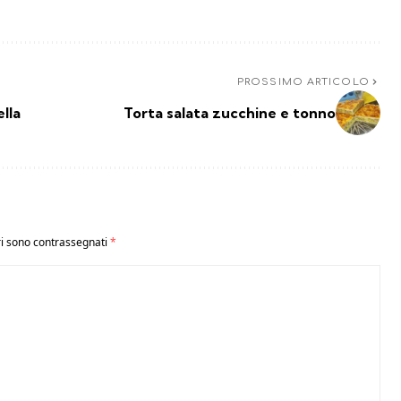
PROSSIMO ARTICOLO
lla
Torta salata zucchine e tonno
ri sono contrassegnati
*