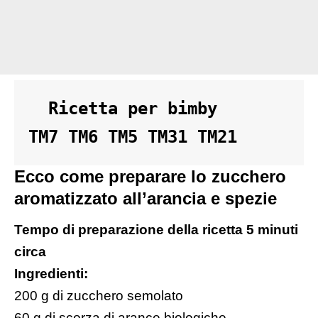
  Ricetta per bimby 

TM7 TM6 TM5 TM31 TM21
Ecco come preparare lo zucchero
aromatizzato all’arancia e spezie
Tempo di preparazione della ricetta 5 minuti
circa
Ingredienti:
200 g di zucchero semolato
60 g di scorza di arance biologiche