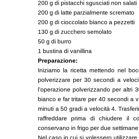
200 g di pistacchi sgusciati non salati
200 g di latte parzialmente scremato
200 g di cioccolato bianco a pezzetti
130 g di zucchero semolato
50 g di burro
1 bustina di vanillina
Preparazione:
Iniziamo la ricetta mettendo nel bocc
polverizzare per 30 secondi a veloci
l’operazione polverizzando per altri 
bianco e far tritare per 40 secondi a ve
minuti a 50 gradi a velocità 4.
Trasferi
raffreddare prima di chiudere il co
conservano in frigo per due settimane
Nel caso in cui si volessero utilizzare 