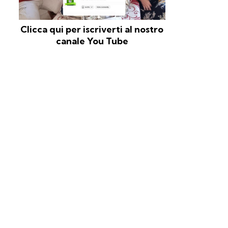
Clicca qui per iscriverti al nostro
canale You Tube