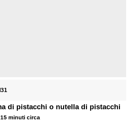
M31
 di pistacchi o nutella di pistacchi
 15 minuti circa