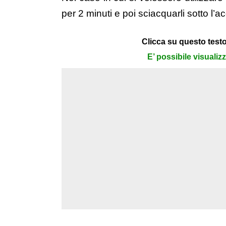
per 2 minuti e poi sciacquarli sotto l’a
Clicca su questo testo
E’ possibile visualiz