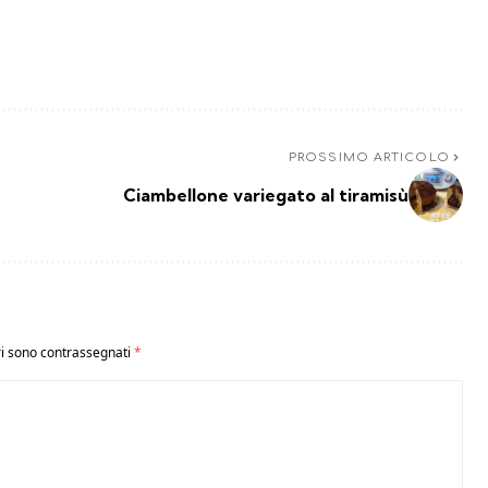
PROSSIMO ARTICOLO
Ciambellone variegato al tiramisù
ri sono contrassegnati
*