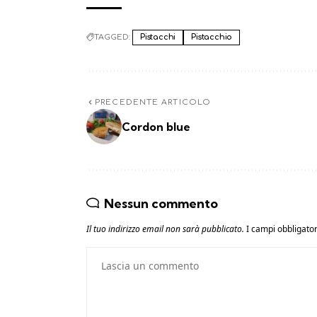
TAGGED:
Pistacchi
Pistacchio
PRECEDENTE ARTICOLO
Cordon blue
Nessun commento
Il tuo indirizzo email non sarà pubblicato.
I campi obbligato