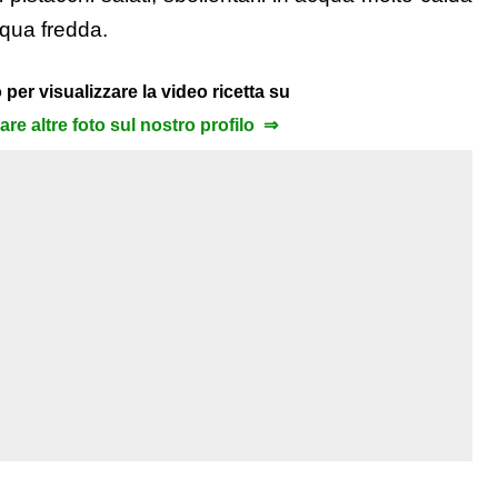
cqua fredda.
 per visualizzare la video ricetta su
zare altre foto sul nostro profilo ⇒