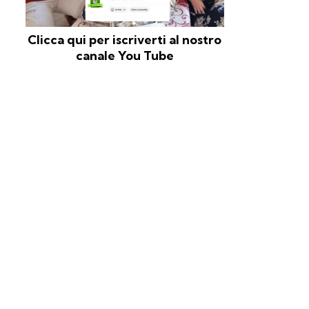
Clicca qui per iscriverti al nostro
canale You Tube