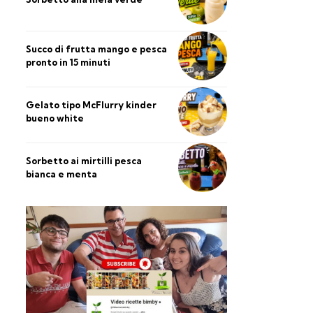
Succo di frutta mango e pesca
pronto in 15 minuti
Gelato tipo McFlurry kinder
bueno white
Sorbetto ai mirtilli pesca
bianca e menta