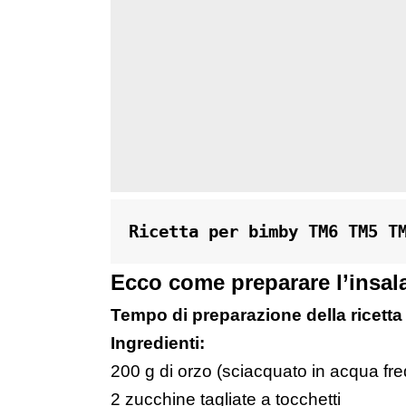
Ricetta per bimby TM6 TM5 T
Ecco come preparare l’insal
Tempo di preparazione della ricetta 
Ingredienti:
200 g di orzo (sciacquato in acqua fr
2 zucchine tagliate a tocchetti