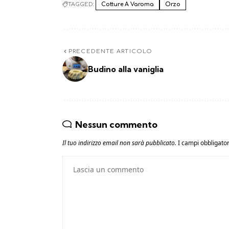
TAGGED:
Cotture A Varoma
Orzo
PRECEDENTE ARTICOLO
Budino alla vaniglia
Nessun commento
Il tuo indirizzo email non sarà pubblicato.
I campi obbligato