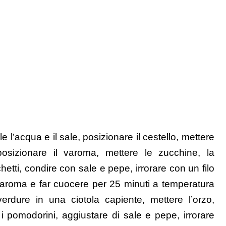
e l’acqua e il sale, posizionare il cestello, mettere
posizionare il varoma, mettere le zucchine, la
etti, condire con sale e pepe, irrorare con un filo
 varoma e far cuocere per 25 minuti a temperatura
erdure in una ciotola capiente, mettere l’orzo,
 i pomodorini, aggiustare di sale e pepe, irrorare