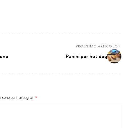
PROSSIMO ARTICOLO
ione
Panini per hot dog
ri sono contrassegnati
*