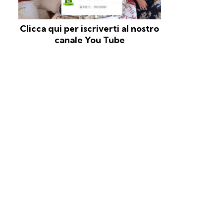
Clicca qui per iscriverti al nostro
canale You Tube