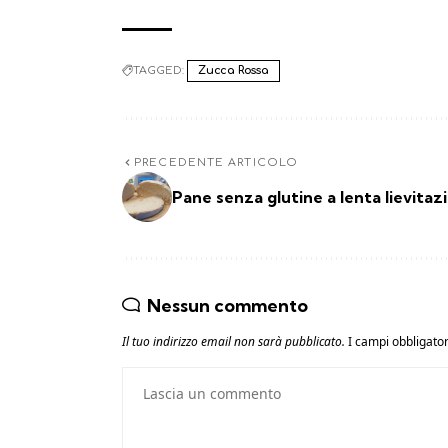
TAGGED:
Zucca Rossa
PRECEDENTE ARTICOLO
Pane senza glutine a lenta lievitaz
Nessun commento
Il tuo indirizzo email non sarà pubblicato.
I campi obbligato