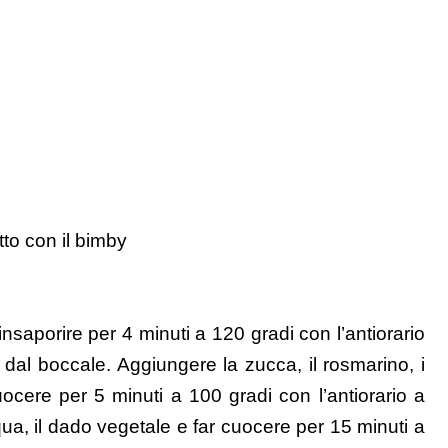
to con il bimby
r insaporire per 4 minuti a 120 gradi con l’antiorario
io dal boccale. Aggiungere la zucca, il rosmarino, i
r cuocere per 5 minuti a 100 gradi con l’antiorario a
acqua, il dado vegetale e far cuocere per 15 minuti a