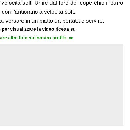
elocità soft. Unire dal foro del coperchio il burro
on l’antiorario a velocità soft.
a, versare in un piatto da portata e servire.
 per visualizzare la video ricetta su
zare altre foto sul nostro profilo ⇒