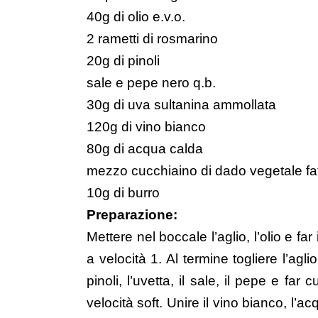
40g di olio e.v.o.
2 rametti di rosmarino
20g di pinoli
sale e pepe nero q.b.
30g di uva sultanina ammollata
120g di vino bianco
80g di acqua calda
mezzo cucchiaino di
dado vegetale fat
10g di burro
Preparazione:
Mettere nel boccale l’aglio, l’olio e fa
a velocità 1. Al termine togliere l’agl
pinoli, l’uvetta, il sale, il pepe e fa
velocità soft. Unire il vino bianco, l’