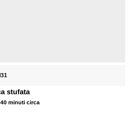
M31 
a stufata
 40 minuti circa