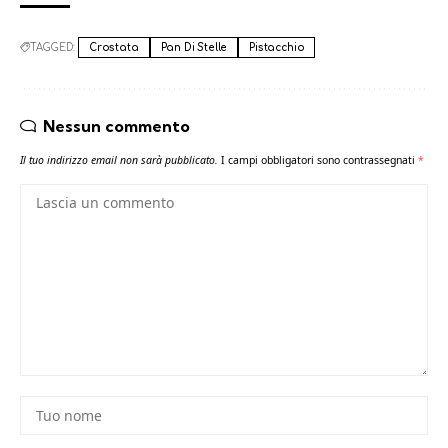
TAGGED:
Crostata
Pan Di Stelle
Pistacchio
Nessun commento
Il tuo indirizzo email non sarà pubblicato.
I campi obbligatori sono contrassegnati
*