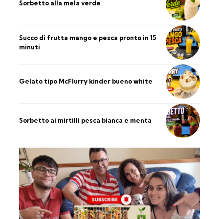
Sorbetto alla mela verde
Succo di frutta mango e pesca pronto in 15
minuti
Gelato tipo McFlurry kinder bueno white
Sorbetto ai mirtilli pesca bianca e menta