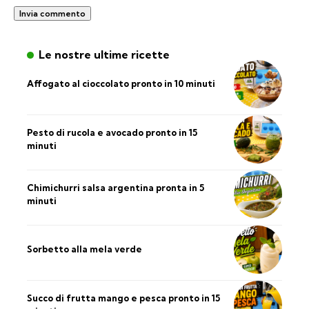
Le nostre ultime ricette
Affogato al cioccolato pronto in 10 minuti
Pesto di rucola e avocado pronto in 15
minuti
Chimichurri salsa argentina pronta in 5
minuti
Sorbetto alla mela verde
Succo di frutta mango e pesca pronto in 15