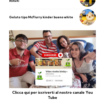
minuti
Gelato tipo McFlurry kinder bueno white
Clicca qui per iscriverti al nostro canale You
Tube