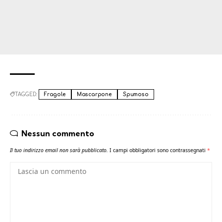
TAGGED:
Fragole
Mascarpone
Spumoso
Nessun commento
Il tuo indirizzo email non sarà pubblicato.
I campi obbligatori sono contrassegnati
*