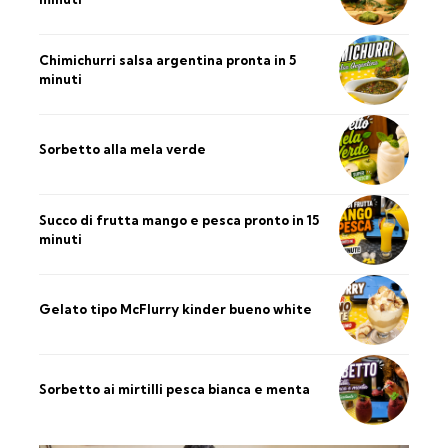
Chimichurri salsa argentina pronta in 5
minuti
Sorbetto alla mela verde
Succo di frutta mango e pesca pronto in 15
minuti
Gelato tipo McFlurry kinder bueno white
Sorbetto ai mirtilli pesca bianca e menta