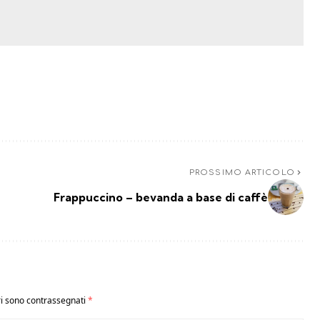
PROSSIMO ARTICOLO
Frappuccino – bevanda a base di caffè
ri sono contrassegnati
*