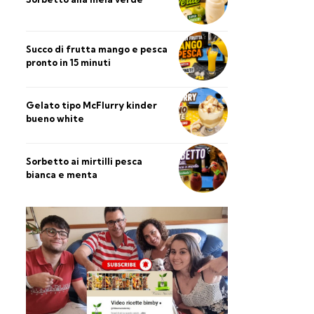
Succo di frutta mango e pesca
pronto in 15 minuti
Gelato tipo McFlurry kinder
bueno white
Sorbetto ai mirtilli pesca
bianca e menta