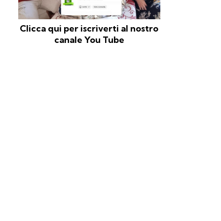
Clicca qui per iscriverti al nostro
canale You Tube