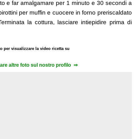
ievito e far amalgamare per 1 minuto e 30 secondi a
pirottini per muffin e cuocere in forno preriscaldato
erminata la cottura, lasciare intiepidire prima di
o per visualizzare la video ricetta su
zare altre foto sul nostro profilo ⇒