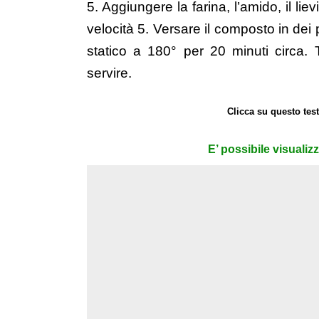
5. Aggiungere la farina, l’amido, il l
velocità 5. Versare il composto in dei 
statico a 180° per 20 minuti circa. T
servire.
Clicca su questo test
E’ possibile visualiz