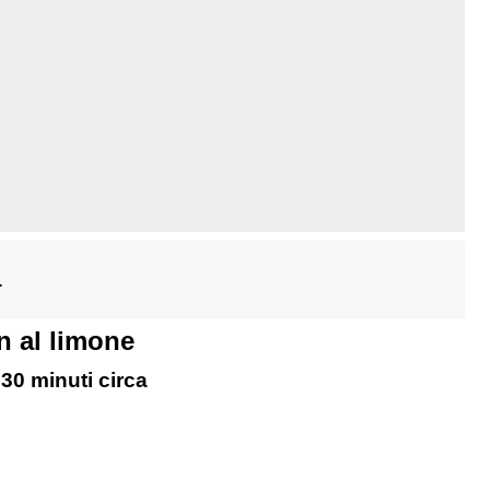
1
n al limone
30 minuti circa