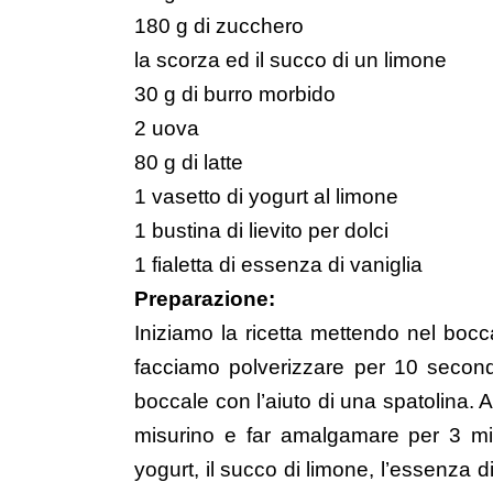
180 g di zucchero
la scorza ed il succo di un limone
30 g di burro morbido
2 uova
80 g di latte
1 vasetto di yogurt al limone
1 bustina di lievito per dolci
1 fialetta di essenza di vaniglia
Preparazione:
Iniziamo la ricetta mettendo nel boc
facciamo polverizzare per 10 secondi
boccale con l’aiuto di una spatolina. 
misurino e far amalgamare per 3 minut
yogurt, il succo di limone, l’essenza d