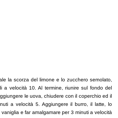
cale la scorza del limone e lo zucchero semolato,
 a velocità 10. Al termine, riunire sul fondo del
Aggiungere le uova, chiudere con il coperchio ed il
i a velocità 5. Aggiungere il burro, il latte, lo
i vaniglia e far amalgamare per 3 minuti a velocità