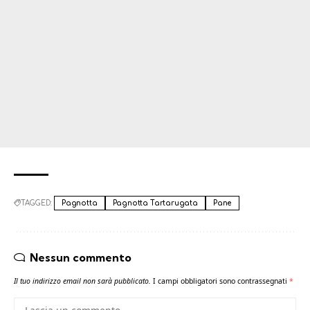
TAGGED:
Pagnotta
Pagnotta Tartarugata
Pane
Nessun commento
Il tuo indirizzo email non sarà pubblicato.
I campi obbligatori sono contrassegnati
*