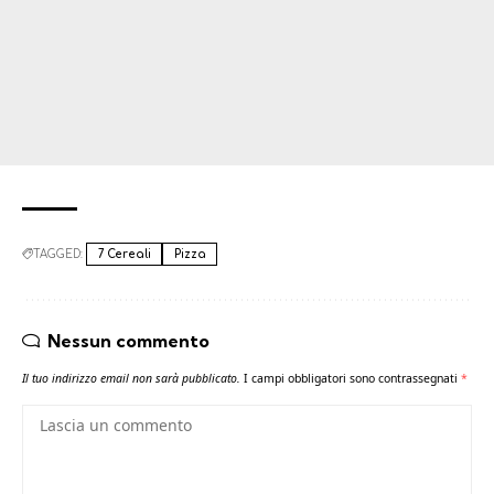
TAGGED:
7 Cereali
Pizza
Nessun commento
Il tuo indirizzo email non sarà pubblicato.
I campi obbligatori sono contrassegnati
*