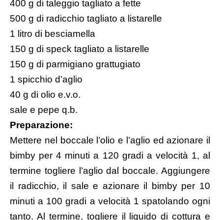
400 g di taleggio tagliato a fette
500 g di radicchio tagliato a listarelle
1 litro di
besciamella
150 g di speck tagliato a listarelle
150 g di parmigiano grattugiato
1 spicchio d’aglio
40 g di olio e.v.o.
sale e pepe q.b.
Preparazione:
Mettere nel boccale l’olio e l’aglio ed azionare il
bimby per 4 minuti a 120 gradi a velocità 1, al
termine togliere l’aglio dal boccale. Aggiungere
il radicchio, il sale e azionare il bimby per 10
minuti a 100 gradi a velocità 1 spatolando ogni
tanto. Al termine, togliere il liquido di cottura e