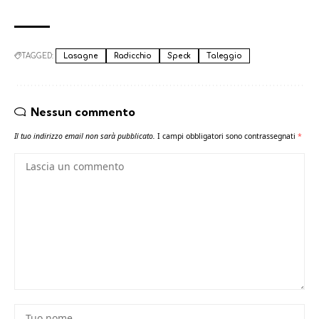
TAGGED:
Lasagne
Radicchio
Speck
Taleggio
Nessun commento
Il tuo indirizzo email non sarà pubblicato.
I campi obbligatori sono contrassegnati
*