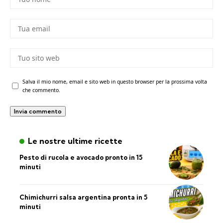
Salva il mio nome, email e sito web in questo browser per la prossima volta
che commento.
Le nostre ultime ricette
Pesto di rucola e avocado pronto in 15
minuti
Chimichurri salsa argentina pronta in 5
minuti