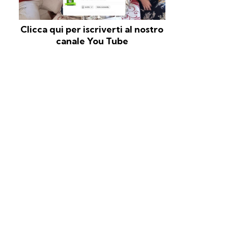
Clicca qui per iscriverti al nostro
canale You Tube