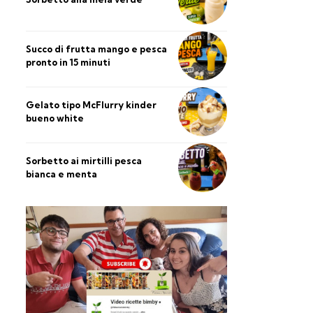
Succo di frutta mango e pesca
pronto in 15 minuti
Gelato tipo McFlurry kinder
bueno white
Sorbetto ai mirtilli pesca
bianca e menta