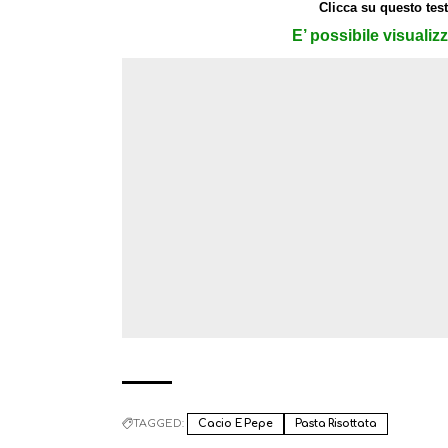
Clicca su questo test
E’ possibile visualiz
TAGGED:
Cacio E Pepe
Pasta Risottata