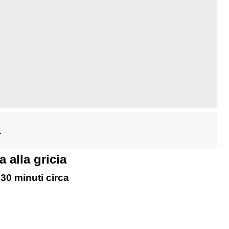
1
 alla gricia
 30 minuti circa