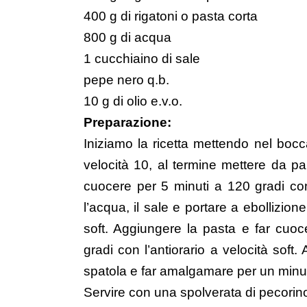
400 g di rigatoni o pasta corta
800 g di acqua
1 cucchiaino di sale
pepe nero q.b.
10 g di olio e.v.o.
Preparazione:
Iniziamo la ricetta mettendo nel bocc
velocità 10, al termine mettere da par
cuocere per 5 minuti a 120 gradi con 
l’acqua, il sale e portare a ebollizion
soft. Aggiungere la pasta e far cuoc
gradi con l’antiorario a velocità soft
spatola e far amalgamare per un minuto 
Servire con una spolverata di pecorin