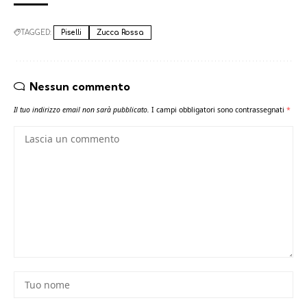
TAGGED:
Piselli
Zucca Rossa
Nessun commento
Il tuo indirizzo email non sarà pubblicato.
I campi obbligatori sono contrassegnati
*