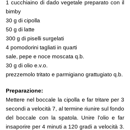
1 cucchiaino di
dado vegetale preparato con il
bimby
30 g di cipolla
50 g di latte
300 g di piselli surgelati
4 pomodorini tagliati in quarti
sale, pepe e noce moscata q.b.
30 g di olio e.v.o.
prezzemolo tritato e parmigiano grattugiato q.b.
Preparazione:
Mettere nel boccale la cipolla e far tritare per 3
secondi a velocità 7, al termine riunire sul fondo
del boccale con la spatola. Unire l’olio e far
insaporire per 4 minuti a 120 gradi a velocità 3.