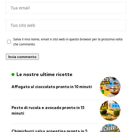
Salva il mio nome, email e sito web in questo browser per la prossima volta
che commento.
Le nostre ultime ricette
Affogato al cioccolato pronto in 10 minuti
Pesto di rucola e avocado pronto in 15
minuti
Chimichurri salsa argentina pronta in 5