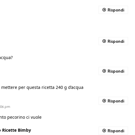
Rispondi
Rispondi
acqua?
Rispondi
i mettere per questa ricetta 240 g d’acqua
Rispondi
1:06 pm
nto pecorino ci vuole
o Ricette Bimby
Rispondi