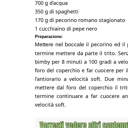
700 g d’acqua
350 g di spaghetti
170 g di pecorino romano stagionato
1 cucchiaino di pepe nero
Preparazione:
il pecorino ed il
Mettere nel boccale
termine mettere da parte il trito. Senz
bimby per 8 minuti a 100 gradi a velo
foro del coperchio e far cuocere per 
l’antiorario a velocità soft. Due mi
mettere dal foro del coperchio il tr
termine continuare a far cuocere an
velocità soft.