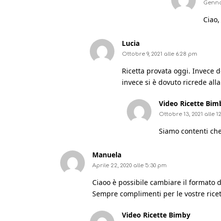
Gennai
Ciao,
Lucia
Ottobre 9, 2021 alle 6:28 pm
Ricetta provata oggi. Invece d
invece si è dovuto ricrede all
Video Ricette Bim
Ottobre 13, 2021 alle 
Siamo contenti che 
Manuela
Aprile 22, 2020 alle 5:30 pm
Ciaoo è possibile cambiare il formato 
Sempre complimenti per le vostre ricet
Video Ricette Bimby