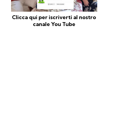
Clicca qui per iscriverti al nostro
canale You Tube