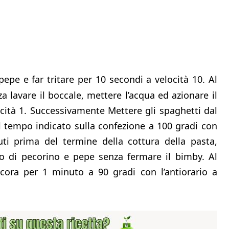
 pepe e far tritare per 10 secondi a velocità 10. Al
a lavare il boccale, mettere l’acqua ed azionare il
cità 1. Successivamente Mettere gli spaghetti dal
il tempo indicato sulla confezione a 100 gradi con
nuti prima del termine della cottura della pasta,
ito di pecorino e pepe senza fermare il bimby. Al
cora per 1 minuto a 90 gradi con l’antiorario a