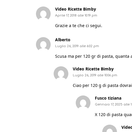
Video Ricette Bimby
Aprile 17, 2018 alle 10:19 pm
Grazie a te che ci segui.
Alberto
Luglio 26, 2019 alle 6:02 pm
Scusa ma per 120 gr di pasta, quanta 
Video Ricette Bimby
Luglio 26, 2019 alle 10:06 pm
Ciao per 120 g di pasta dovra
Fusco tiziana
Gennaio 17, 2025 alle 
X 120 di pasta qua
Vide