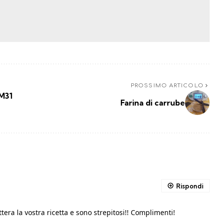
PROSSIMO ARTICOLO
M31
Farina di carrube
Rispondi
tera la vostra ricetta e sono strepitosi!! Complimenti!