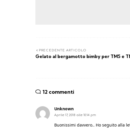
PRECEDENTE ARTICOLO
Gelato al bergamotto bimby per TM5 e T
12 commenti
Unknown
Aprile 17, 2018 alle 10:14 pm
Buonissimi davvero.. Ho seguito alla let