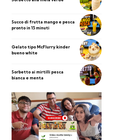
Succo di frutta mango e pesca
pronto in 15 minuti
Gelato tipo McFlurry kinder
bueno white
Sorbetto ai mirtilli pesca
bianca e menta