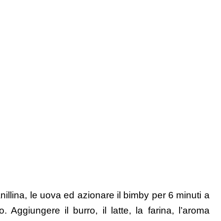
illina, le uova ed azionare il bimby per 6 minuti a
 Aggiungere il burro, il latte, la farina, l’aroma