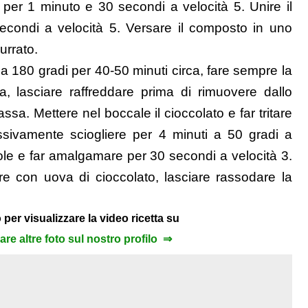
 per 1 minuto e 30 secondi a velocità 5. Unire il
secondi a velocità 5. Versare il composto in uno
urrato.
 a 180 gradi per 40-50 minuti circa, fare sempre la
a, lasciare raffreddare prima di rimuovere dallo
sa. Mettere nel boccale il cioccolato e far tritare
sivamente sciogliere per 4 minuti a 50 gradi a
asole e far amalgamare per 30 secondi a velocità 3.
are con uova di cioccolato, lasciare rassodare la
 per visualizzare la video ricetta su
zare altre foto sul nostro profilo ⇒