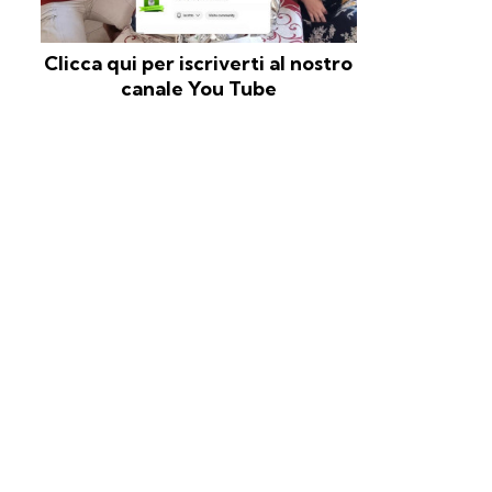
Clicca qui per iscriverti al nostro
canale You Tube