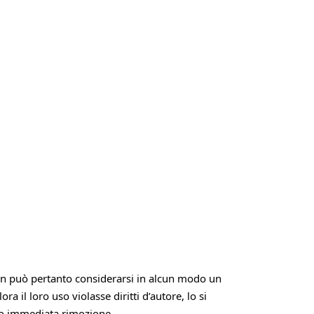
Non può pertanto considerarsi in alcun modo un
 il loro uso violasse diritti d’autore, lo si
ro immediata rimozione.