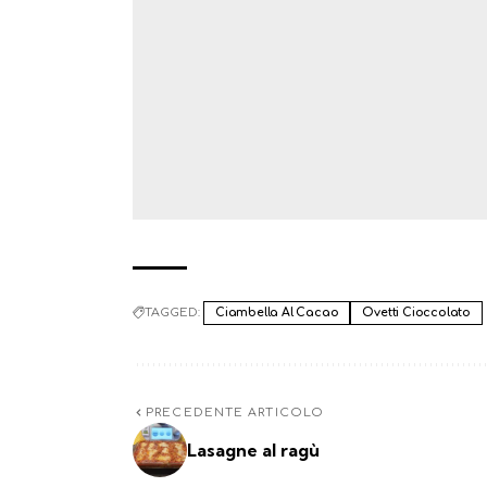
TAGGED:
Ciambella Al Cacao
Ovetti Cioccolato
PRECEDENTE ARTICOLO
Lasagne al ragù