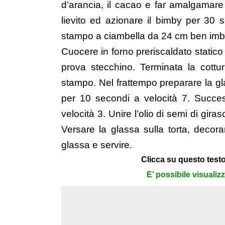
d’arancia, il cacao e far amalgamare
lievito ed azionare il bimby per 30 
stampo a ciambella da 24 cm ben imb
Cuocere in forno preriscaldato statico
prova stecchino. Terminata la cottur
stampo. Nel frattempo preparare la glas
per 10 secondi a velocità 7. Succes
velocità 3. Unire l’olio di semi di gir
Versare la glassa sulla torta, decor
glassa e servire.
Clicca su questo testo
E’ possibile visualiz