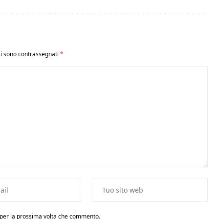
ri sono contrassegnati
*
r per la prossima volta che commento.