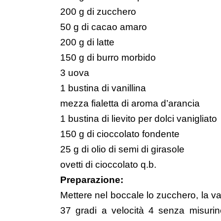
200 g di zucchero
50 g di cacao amaro
200 g di latte
150 g di burro morbido
3 uova
1 bustina di vanillina
mezza fialetta di aroma d’arancia
1 bustina di lievito per dolci vanigliato
150 g di cioccolato fondente
25 g di olio di semi di girasole
ovetti di cioccolato q.b.
Preparazione:
Mettere nel boccale lo zucchero, la van
37 gradi a velocità 4 senza misurino.