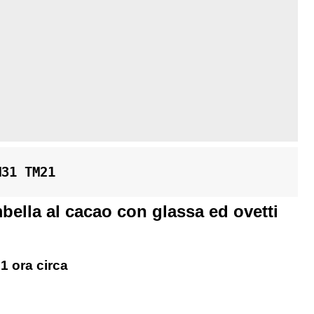
M31 TM21
bella al cacao con glassa ed ovetti
 1 ora circa