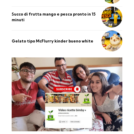
Succo di frutta mango e pesca pronto in 15
minuti
Gelato tipo McFlurry kinder bueno white