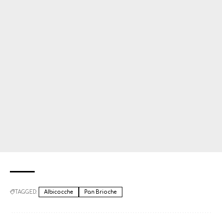
TAGGED:
Albicocche
Pan Brioche