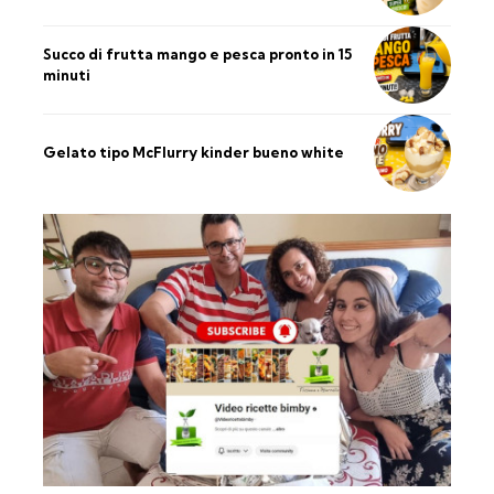
Succo di frutta mango e pesca pronto in 15
minuti
Gelato tipo McFlurry kinder bueno white