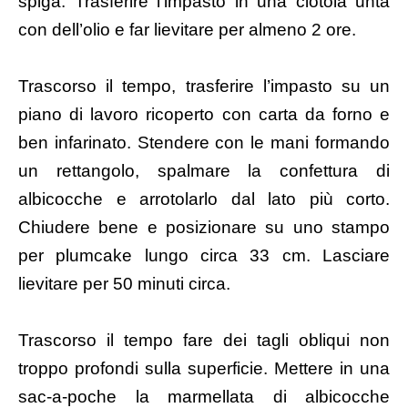
spiga. Trasferire l’impasto in una ciotola unta
con dell’olio e far lievitare per almeno 2 ore.
Trascorso il tempo, trasferire l’impasto su un
piano di lavoro ricoperto con carta da forno e
ben infarinato. Stendere con le mani formando
un rettangolo, spalmare la confettura di
albicocche e arrotolarlo dal lato più corto.
Chiudere bene e posizionare su uno stampo
per plumcake lungo circa 33 cm. Lasciare
lievitare per 50 minuti circa.
Trascorso il tempo fare dei tagli obliqui non
troppo profondi sulla superficie. Mettere in una
sac-a-poche la marmellata di albicocche