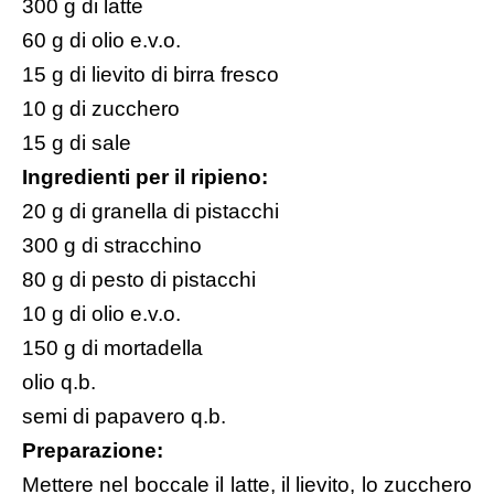
300 g di latte
60 g di olio e.v.o.
15 g di lievito di birra fresco
10 g di zucchero
15 g di sale
Ingredienti per il ripieno:
20 g di granella di pistacchi
300 g di stracchino
80 g di pesto di pistacchi
10 g di olio e.v.o.
150 g di mortadella
olio q.b.
semi di papavero q.b.
Preparazione:
Mettere nel boccale il latte, il lievito, lo zucchero