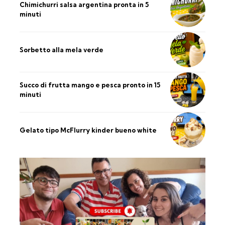
Chimichurri salsa argentina pronta in 5
minuti
Sorbetto alla mela verde
Succo di frutta mango e pesca pronto in 15
minuti
Gelato tipo McFlurry kinder bueno white