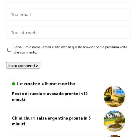
Salva il mio nome, email e sito web in questo browser per la prossima volta
che commento.
Le nostre ultime ricette
Pesto di rucola e avocado pronto in 15
minuti
Chimichurri salsa argentina pronta in 5
minuti