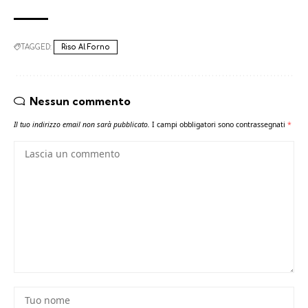
TAGGED:
Riso Al Forno
Nessun commento
Il tuo indirizzo email non sarà pubblicato.
I campi obbligatori sono contrassegnati
*