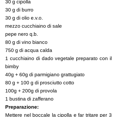
30 g cipolla
30 g di burro
30 g di olio e.v.o.
mezzo cucchiaino di sale
pepe nero q.b.
80 g di vino bianco
750 g di acqua calda
1 cucchiaino di
dado vegetale preparato con il
bimby
40g + 60g di parmigiano grattugiato
80 g + 100 g di prosciutto cotto
100g + 200g di provola
1 bustina di zafferano
Preparazione:
Mettere nel boccale la cipolla e far tritare per 3