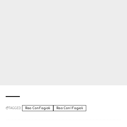
TAGGED:
Riso Con Fagioli
Riso Con I Fagioli