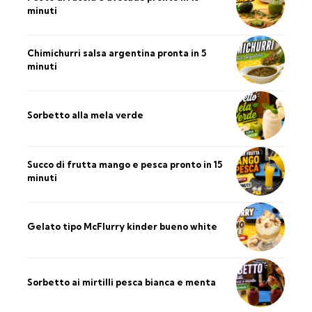
minuti
Chimichurri salsa argentina pronta in 5
minuti
Sorbetto alla mela verde
Succo di frutta mango e pesca pronto in 15
minuti
Gelato tipo McFlurry kinder bueno white
Sorbetto ai mirtilli pesca bianca e menta