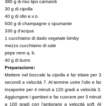
380 g di riso tipo carnaroli
30 g di cipolla
40 g di olio e.v.o.
500 g di champagne o spumante
330 g d’acqua
1 cucchiaino di dado vegetale bimby
mezzo cucchiaino di sale
pepe nero q. b.
40 g di burro
Preparazione:
Mettere nel boccale la cipolla e far tritare per 3
secondi a velocità 7. Al termine unire l’olio e far
insaporire per 4 minuti a 120 gradi a velocità 3.
Aggiungere i gamberi e far cuocere per 3 minuti
a 100 gradi con l’antiorario a velocità soft. Al