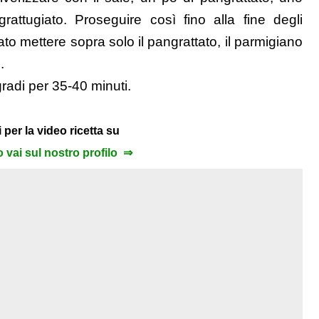
grattugiato. Proseguire così fino alla fine degli
trato mettere sopra solo il pangrattato, il parmigiano
.
radi per 35-40 minuti.
 per la video ricetta su
to vai sul nostro profilo ⇒