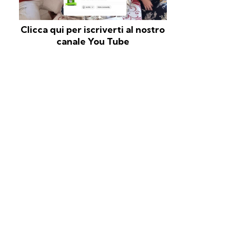
Clicca qui per iscriverti al nostro
canale You Tube