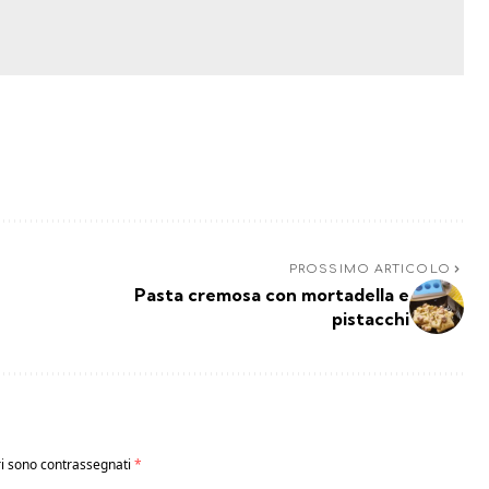
PROSSIMO ARTICOLO
Pasta cremosa con mortadella e
pistacchi
ri sono contrassegnati
*