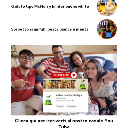
Gelato tipo McFlurry kinder bueno white
Sorbetto ai mirtilli pesca bianca e menta
Clicca qui per iscriverti al nostro canale You
Tube