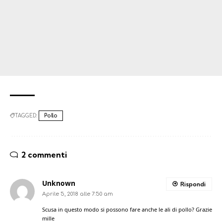
TAGGED:
Pollo
2 commenti
Unknown
Rispondi
Aprile 5, 2018 alle 7:50 am
Scusa in questo modo si possono fare anche le ali di pollo? Grazie
mille