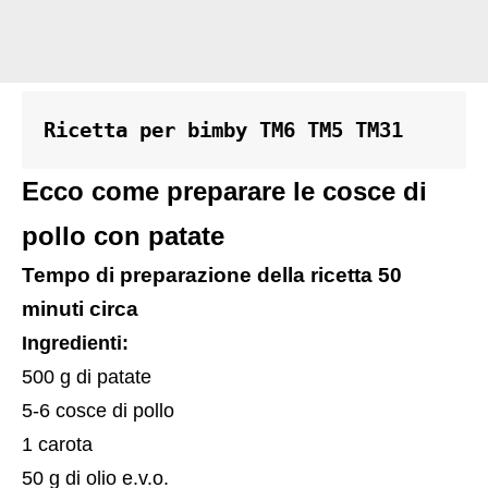
Ricetta per bimby TM6 TM5 TM31
Ecco come preparare le cosce di
pollo con patate
Tempo di preparazione della ricetta 50
minuti circa
Ingredienti:
500 g di patate
5-6 cosce di pollo
1 carota
50 g di olio e.v.o.