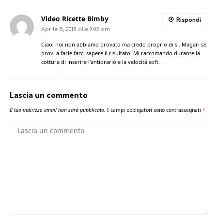
Video Ricette Bimby
Rispondi
Aprile 5, 2018 alle 9:02 am
Ciao, noi non abbiamo provato ma credo proprio di si. Magari se
provi a farle facci sapere il risultato. Mi raccomando durante la
cottura di inserire l'antiorario e la velocità soft.
Lascia un commento
Il tuo indirizzo email non sarà pubblicato.
I campi obbligatori sono contrassegnati
*