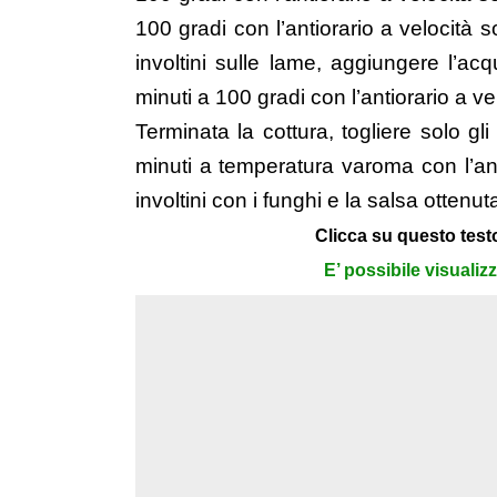
100 gradi con l’antiorario a velocità s
involtini sulle lame, aggiungere l’acq
minuti a 100 gradi con l’antiorario a vel
Terminata la cottura, togliere solo gl
minuti a temperatura varoma con l’anti
involtini con i funghi e la salsa ottenut
Clicca su questo testo
E’ possibile visualiz