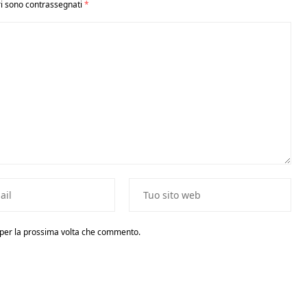
ri sono contrassegnati
*
r per la prossima volta che commento.