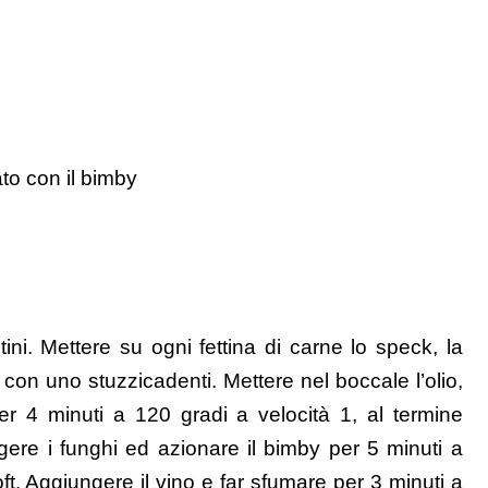
to con il bimby
ltini. Mettere su ogni fettina di carne lo speck, la
con uno stuzzicadenti. Mettere nel boccale l’olio,
per 4 minuti a 120 gradi a velocità 1, al termine
gere i funghi ed azionare il bimby per 5 minuti a
oft. Aggiungere il vino e far sfumare per 3 minuti a