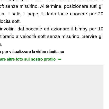
oft senza misurino. Al termine, posizionare tutti gli
ua, il sale, il pepe, il dado far e cuocere per 20
ocità soft.
i involtini dal boccale ed azionare il bimby per 10
orario a velocità soft senza misurino. Servire gli
a.
 per visualizzare la video ricetta su
zare altre foto sul nostro profilo ⇒