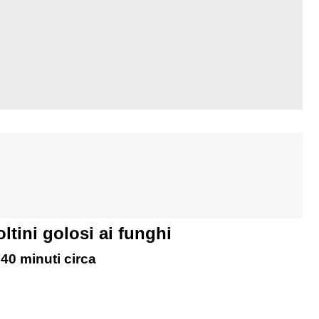
ltini golosi ai funghi
40 minuti circa