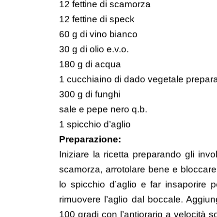
12 fettine di scamorza
12 fettine di speck
60 g di vino bianco
30 g di olio e.v.o.
180 g di acqua
1 cucchiaino di dado vegetale prepara
300 g di funghi
sale e pepe nero q.b.
1 spicchio d’aglio
Preparazione:
Iniziare la ricetta preparando gli invo
scamorza, arrotolare bene e bloccare 
lo spicchio d’aglio e far insaporire 
rimuovere l’aglio dal boccale. Aggiun
100 gradi con l’antiorario a velocità s