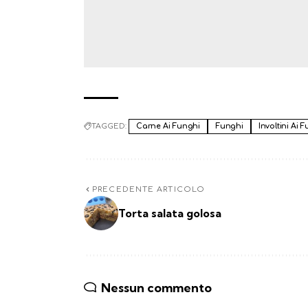
TAGGED:
Carne Ai Funghi
Funghi
Involtini Ai 
PRECEDENTE ARTICOLO
Torta salata golosa
Nessun commento