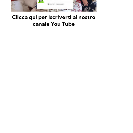
Clicca qui per iscriverti al nostro
canale You Tube