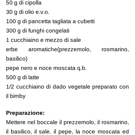
50 g di cipolla
30 g di olio e.v.o.
100 g di pancetta tagliata a cubetti
300 g di funghi congelati
1 cucchiaino e mezzo di sale
erbe aromatiche(prezzemolo, rosmarino,
basilico)
pepe nero e noce moscata q.b.
500 g di latte
1/2 cucchiaino di
dado vegetale preparato con
il bimby
Preparazione:
Mettere nel boccale il prezzemolo, il rosmarino,
il basilico, il sale. il pepe, la noce moscata ed