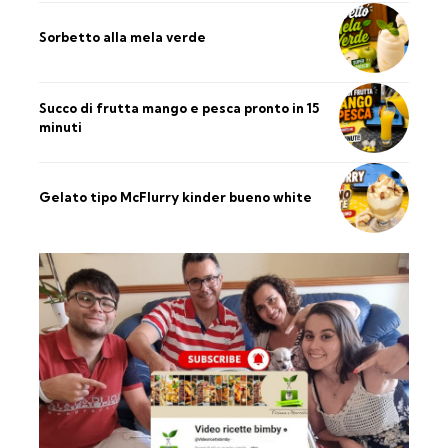
Sorbetto alla mela verde
Succo di frutta mango e pesca pronto in 15
minuti
Gelato tipo McFlurry kinder bueno white