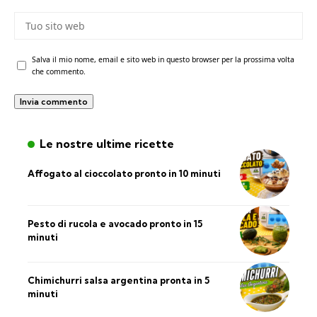
Salva il mio nome, email e sito web in questo browser per la prossima volta
che commento.
Le nostre ultime ricette
Affogato al cioccolato pronto in 10 minuti
Pesto di rucola e avocado pronto in 15
minuti
Chimichurri salsa argentina pronta in 5
minuti