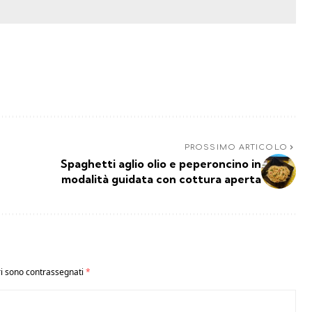
PROSSIMO ARTICOLO
Spaghetti aglio olio e peperoncino in
modalità guidata con cottura aperta
ri sono contrassegnati
*