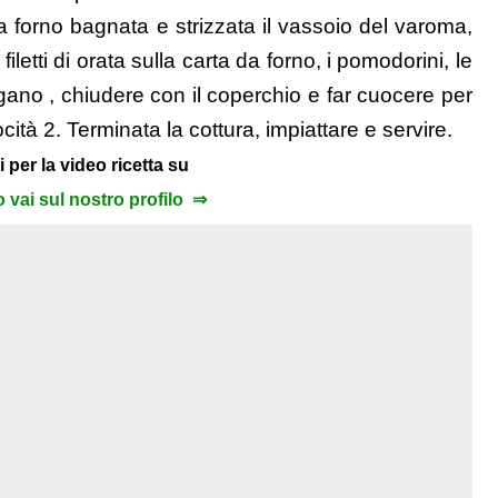
da forno bagnata e strizzata il vassoio del varoma,
 filetti di orata sulla carta da forno, i pomodorini, le
igano , chiudere con il coperchio e far cuocere per
tà 2. Terminata la cottura, impiattare e servire.
i per la video ricetta su
to vai sul nostro profilo ⇒