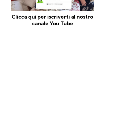
Clicca qui per iscriverti al nostro
canale You Tube