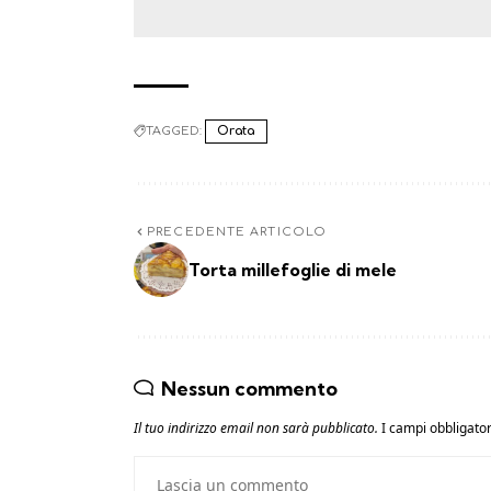
TAGGED:
Orata
PRECEDENTE ARTICOLO
Torta millefoglie di mele
Nessun commento
Il tuo indirizzo email non sarà pubblicato.
I campi obbligato