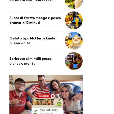
Succo di frutta mango e pesca
pronto in 15 minuti
Gelato tipo McFlurry kinder
bueno white
Sorbetto ai mirtilli pesca
bianca e menta