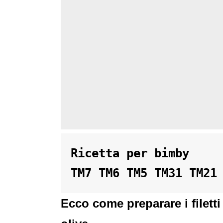
Ricetta per bimby 

TM7 TM6 TM5 TM31 TM21
Ecco come preparare i filett