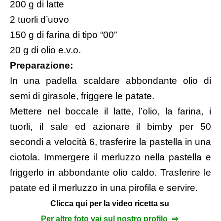
200 g di latte
2 tuorli d’uovo
150 g di farina di tipo “00”
20 g di olio e.v.o.
Preparazione:
In una padella scaldare abbondante olio di
semi di girasole, friggere le patate.
Mettere nel boccale il latte, l’olio, la farina, i
tuorli, il sale ed azionare il bimby per 50
secondi a velocità 6, trasferire la pastella in una
ciotola. Immergere il merluzzo nella pastella e
friggerlo in abbondante olio caldo. Trasferire le
patate ed il merluzzo in una pirofila e servire.
Clicca qui per la video ricetta su
Per altre foto vai sul nostro profilo ⇒