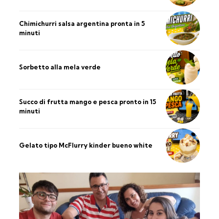
Chimichurri salsa argentina pronta in 5
minuti
Sorbetto alla mela verde
Succo di frutta mango e pesca pronto in 15
minuti
Gelato tipo McFlurry kinder bueno white