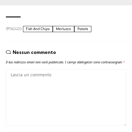
TAGGED:
Fish And Chips
Merluzzo
Patate
Nessun commento
Il tuo indirizzo email non sarà pubblicato.
I campi obbligatori sono contrassegnati
*