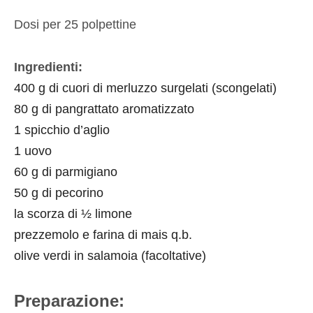
Dosi per 25 polpettine
Ingredienti:
400 g di cuori di merluzzo surgelati (scongelati)
80 g di
pangrattato aromatizzato
1 spicchio d’aglio
1 uovo
60 g di parmigiano
50 g di pecorino
la scorza di ½ limone
prezzemolo e farina di mais q.b.
olive verdi in salamoia (facoltative)
Preparazione: