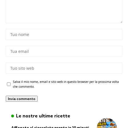
Salva il mio nome, email e sito web in questo browser per la prossima volta
che commento.
Le nostre ultime ricette
Affogato al cioccolato pronto in 10 minuti