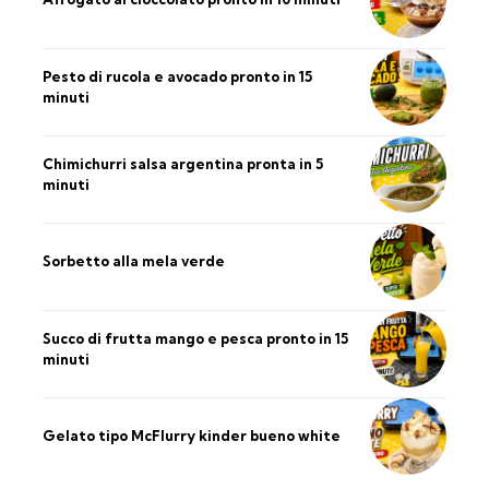
Pesto di rucola e avocado pronto in 15
minuti
Chimichurri salsa argentina pronta in 5
minuti
Sorbetto alla mela verde
Succo di frutta mango e pesca pronto in 15
minuti
Gelato tipo McFlurry kinder bueno white